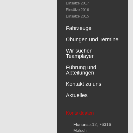
Einsätze 2017
Einsätze 2016
Einsätze 2015
Fahrzeuge
Übungen und Termine
Wir suchen
Teamplayer
Führung und
Abteilungen
Kontakt zu uns
Aktuelles
Kontaktdaten
Florianstr.12, 76316
Malsch