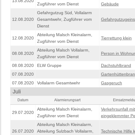
13.08.2020
Zugführer vom Dienst
Gebäude
Gefahrgutzug Süd, Vollalarm
12.08.2020
Gesamtwehr, Zugführer vom
Gefahrgutzugeins
Dienst
Abteilung Malsch Kleinalarm,
12.08.2020
Tierrettung klein
Zugführer vom Dienst
Abteilung Malsch Vollalarm,
08.08.2020
Person in Wohnu
Zugführer vom Dienst
08.08.2020
ELW Gruppe
Dachstuhlbrand
07.08.2020
Gartenhüttenbra
07.08.2020
Vollalarm Gesamtwehr
Gasgeruch
Juli
Datum
Alarmierungsart
Einsatzmeld
Abteilung Malsch Kleinalarm,
Verkehrsunfall mit
29.07.2020
Zugführer vom Dienst
eingeklemmter P
Abteilung Malsch Kleinalarm,
26.07.2020
Abteilung Sulzbach Vollalarm,
Technische Hilfe k