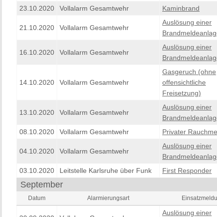
23.10.2020
Vollalarm Gesamtwehr
Kaminbrand
Auslösung einer
21.10.2020
Vollalarm Gesamtwehr
Brandmeldeanlag
Auslösung einer
16.10.2020
Vollalarm Gesamtwehr
Brandmeldeanlag
Gasgeruch (ohne
14.10.2020
Vollalarm Gesamtwehr
offensichtliche
Freisetzung)
Auslösung einer
13.10.2020
Vollalarm Gesamtwehr
Brandmeldeanlag
08.10.2020
Vollalarm Gesamtwehr
Privater Rauchme
Auslösung einer
04.10.2020
Vollalarm Gesamtwehr
Brandmeldeanlag
03.10.2020
Leitstelle Karlsruhe über Funk
First Responder
September
Datum
Alarmierungsart
Einsatzmeld
Auslösung einer