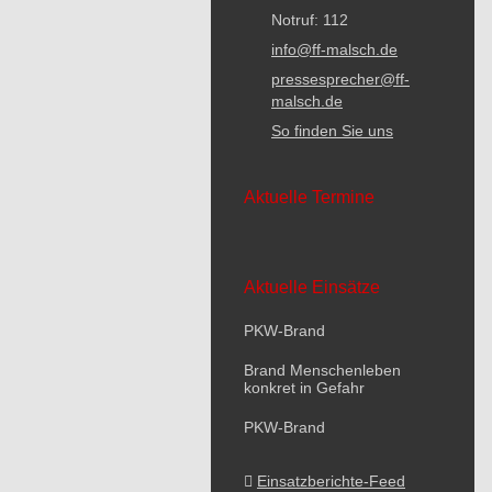
Notruf: 112
info@ff-malsch.de
pressesprecher@ff-
malsch.de
So finden Sie uns
Aktuelle Termine
Aktuelle Einsätze
PKW-Brand
Brand Menschenleben
konkret in Gefahr
PKW-Brand
Einsatzberichte-Feed