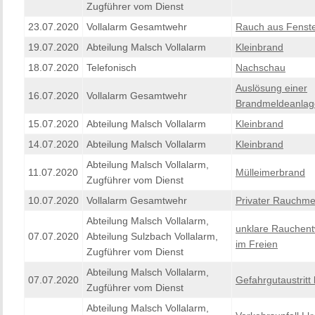
Zugführer vom Dienst
23.07.2020
Vollalarm Gesamtwehr
Rauch aus Fenst
19.07.2020
Abteilung Malsch Vollalarm
Kleinbrand
18.07.2020
Telefonisch
Nachschau
Auslösung einer
16.07.2020
Vollalarm Gesamtwehr
Brandmeldeanlag
15.07.2020
Abteilung Malsch Vollalarm
Kleinbrand
14.07.2020
Abteilung Malsch Vollalarm
Kleinbrand
Abteilung Malsch Vollalarm,
11.07.2020
Mülleimerbrand
Zugführer vom Dienst
10.07.2020
Vollalarm Gesamtwehr
Privater Rauchme
Abteilung Malsch Vollalarm,
unklare Rauchent
07.07.2020
Abteilung Sulzbach Vollalarm,
im Freien
Zugführer vom Dienst
Abteilung Malsch Vollalarm,
07.07.2020
Gefahrgutaustritt 
Zugführer vom Dienst
Abteilung Malsch Vollalarm,