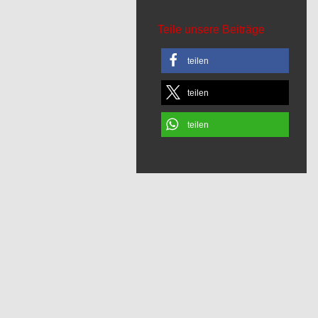
Teile unsere Beiträge
teilen
teilen
teilen