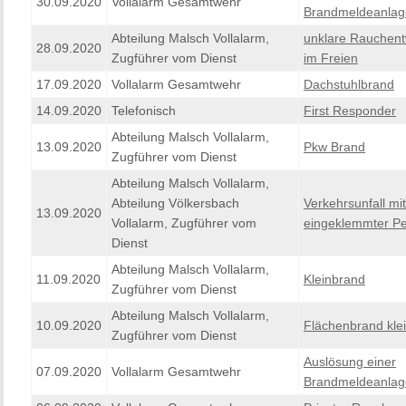
30.09.2020
Vollalarm Gesamtwehr
Brandmeldeanlag
Abteilung Malsch Vollalarm,
unklare Rauchent
28.09.2020
Zugführer vom Dienst
im Freien
17.09.2020
Vollalarm Gesamtwehr
Dachstuhlbrand
14.09.2020
Telefonisch
First Responder
Abteilung Malsch Vollalarm,
13.09.2020
Pkw Brand
Zugführer vom Dienst
Abteilung Malsch Vollalarm,
Abteilung Völkersbach
Verkehrsunfall mit
13.09.2020
Vollalarm, Zugführer vom
eingeklemmter P
Dienst
Abteilung Malsch Vollalarm,
11.09.2020
Kleinbrand
Zugführer vom Dienst
Abteilung Malsch Vollalarm,
10.09.2020
Flächenbrand kle
Zugführer vom Dienst
Auslösung einer
07.09.2020
Vollalarm Gesamtwehr
Brandmeldeanlag