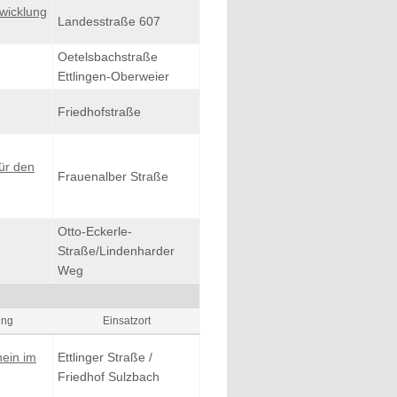
wicklung
Landesstraße 607
Oetelsbachstraße
Ettlingen-Oberweier
Friedhofstraße
für den
Frauenalber Straße
Otto-Eckerle-
Straße/Lindenharder
Weg
ung
Einsatzort
hein im
Ettlinger Straße /
Friedhof Sulzbach