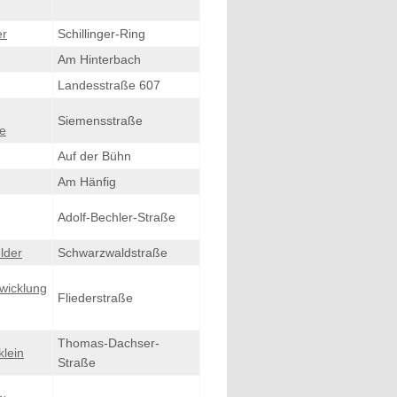
er
Schillinger-Ring
Am Hinterbach
Landesstraße 607
Siemensstraße
e
Auf der Bühn
Am Hänfig
Adolf-Bechler-Straße
lder
Schwarzwaldstraße
wicklung
Fliederstraße
Thomas-Dachser-
klein
Straße