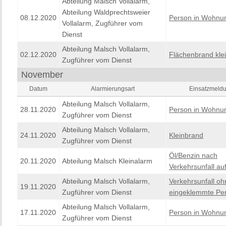
Abteilung Malsch Vollalarm,
Abteilung Waldprechtsweier
08.12.2020
Person in Wohnu
Vollalarm, Zugführer vom
Dienst
Abteilung Malsch Vollalarm,
02.12.2020
Flächenbrand kle
Zugführer vom Dienst
November
Datum
Alarmierungsart
Einsatzmeld
Abteilung Malsch Vollalarm,
28.11.2020
Person in Wohnu
Zugführer vom Dienst
Abteilung Malsch Vollalarm,
24.11.2020
Kleinbrand
Zugführer vom Dienst
Öl/Benzin nach
20.11.2020
Abteilung Malsch Kleinalarm
Verkehrsunfall a
Abteilung Malsch Vollalarm,
Verkehrsunfall oh
19.11.2020
Zugführer vom Dienst
eingeklemmte Pe
Abteilung Malsch Vollalarm,
17.11.2020
Person in Wohnu
Zugführer vom Dienst