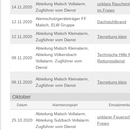
Abteilung Malsch Vollalarm,
unklare Rauchent
14.11.2020
Zugführer vom Dienst
im Freien
Atemschutzgeräteträger FF
12.11.2020
Dachstuhlbrand
Malsch, ELW Gruppe
Abteilung Malsch Kleinalarm,
12.11.2020
Tierrettung klein
Zugführer vom Dienst
Abteilung Malsch Kleinalarm,
Abteilung Völkersbach
Technische Hilfe 
08.11.2020
Vollalarm, Zugführer vom
Rettungsdienst
Dienst
Abteilung Malsch Kleinalarm,
06.11.2020
Tierrettung klein
Zugführer vom Dienst
Oktober
Datum
Alarmierungsart
Einsatzmeld
Abteilung Malsch Vollalarm,
unklarer Feuersc
25.10.2020
Abteilung Sulzbach Vollalarm,
Freien
Zugführer vom Dienst