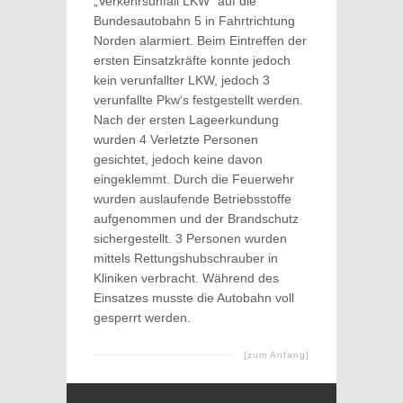
„Verkehrsunfall LKW“ auf die
Bundesautobahn 5 in Fahrtrichtung
Norden alarmiert. Beim Eintreffen der
ersten Einsatzkräfte konnte jedoch
kein verunfallter LKW, jedoch 3
verunfallte Pkw‘s festgestellt werden.
Nach der ersten Lageerkundung
wurden 4 Verletzte Personen
gesichtet, jedoch keine davon
eingeklemmt. Durch die Feuerwehr
wurden auslaufende Betriebsstoffe
aufgenommen und der Brandschutz
sichergestellt. 3 Personen wurden
mittels Rettungshubschrauber in
Kliniken verbracht. Während des
Einsatzes musste die Autobahn voll
gesperrt werden.
[zum Anfang]