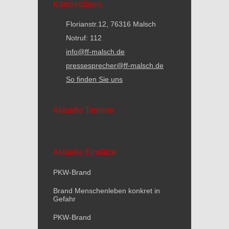
Kontaktdaten
Florianstr.12, 76316 Malsch
Notruf: 112
info@ff-malsch.de
pressesprecher@ff-malsch.de
So finden Sie uns
Aktuelle Termine
Aktuelle Einsätze
PKW-Brand
Brand Menschenleben konkret in
Gefahr
PKW-Brand