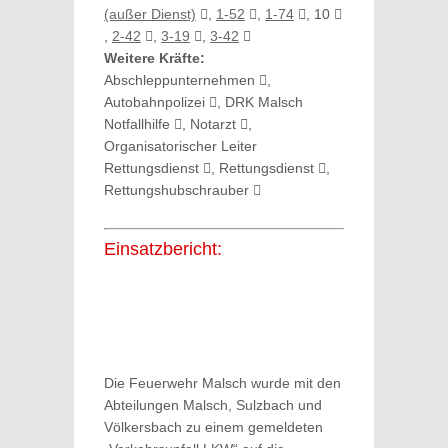
(außer Dienst)
,
1-52
,
1-74
, 10
,
2-42
,
3-19
,
3-42
Weitere Kräfte:
Abschleppunternehmen
,
Autobahnpolizei
, DRK Malsch
Notfallhilfe
, Notarzt
,
Organisatorischer Leiter
Rettungsdienst
, Rettungsdienst
,
Rettungshubschrauber
Einsatzbericht:
Die Feuerwehr Malsch wurde mit den
Abteilungen Malsch, Sulzbach und
Völkersbach zu einem gemeldeten