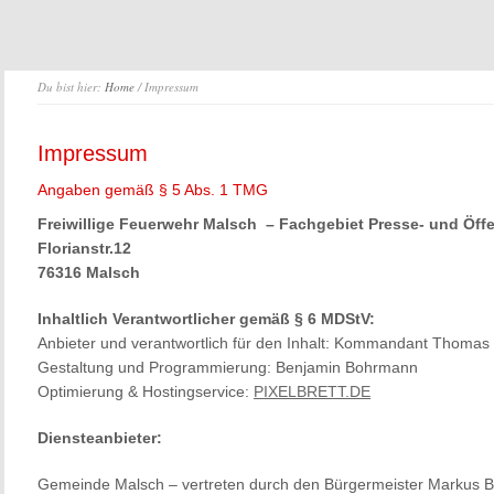
Du bist hier:
Home
/ Impressum
Impressum
Angaben gemäß § 5 Abs. 1 TMG
Freiwillige Feuerwehr Malsch – Fachgebiet Presse- und Öffen
Florianstr.12
76316 Malsch
Inhaltlich Verantwortlicher gemäß § 6 MDStV:
Anbieter und verantwortlich für den Inhalt: Kommandant Thomas
Gestaltung und Programmierung: Benjamin Bohrmann
Optimierung & Hostingservice:
PIXELBRETT.DE
Diensteanbieter:
Gemeinde Malsch – vertreten durch den Bürgermeister Markus B