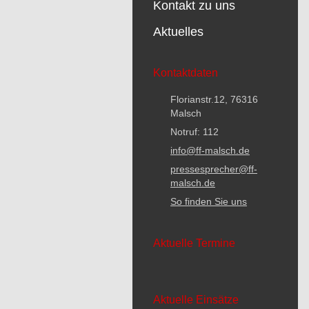
Kontakt zu uns
Aktuelles
Kontaktdaten
Florianstr.12, 76316
Malsch
Notruf: 112
info@ff-malsch.de
pressesprecher@ff-
malsch.de
So finden Sie uns
Aktuelle Termine
Aktuelle Einsätze