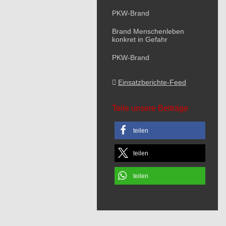
PKW-Brand
Brand Menschenleben
konkret in Gefahr
PKW-Brand
Einsatzberichte-Feed
Teile unsere Beiträge
teilen
teilen
teilen