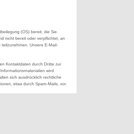
tbeilegung (OS) bereit, die Sie
d nicht bereit oder verpflichtet, an
e teilzunehmen. Unsere E-Mail-
en Kontaktdaten durch Dritte zur
nformationsmaterialien wird
lten sich ausdrücklich rechtliche
ionen, etwa durch Spam-Mails, vor.