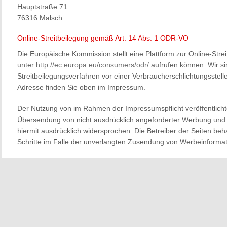
Hauptstraße 71
76316 Malsch
Online-Streitbeilegung gemäß Art. 14 Abs. 1 ODR-VO
Die Europäische Kommission stellt eine Plattform zur Online-Strei
unter
http://ec.europa.eu/consumers/odr/
aufrufen können. Wir sin
Streitbeilegungsverfahren vor einer Verbraucherschlichtungsstell
Adresse finden Sie oben im Impressum.
Der Nutzung von im Rahmen der Impressumspflicht veröffentlicht
Übersendung von nicht ausdrücklich angeforderter Werbung und I
hiermit ausdrücklich widersprochen. Die Betreiber der Seiten beha
Schritte im Falle der unverlangten Zusendung von Werbeinformat