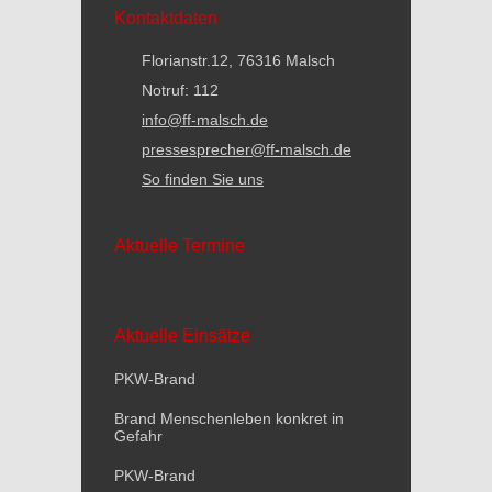
Kontaktdaten
Florianstr.12, 76316 Malsch
Notruf: 112
info@ff-malsch.de
pressesprecher@ff-malsch.de
So finden Sie uns
Aktuelle Termine
Aktuelle Einsätze
PKW-Brand
Brand Menschenleben konkret in
Gefahr
PKW-Brand