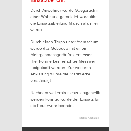
Einsatzbericht:
Durch Anwohner wurde Gasgeruch in
einer Wohnung gemeldtet woraufihn
die Einsatzabteilung Malsch alarmiert
wurde.
Durch einen Trupp unter Atemschutz
wurde das Gebäude mit einem
Mehrgasmessgerät freigemessen.
Hier konnte kein erhöhter Messwert
festgetsellt werden. Zur weiteren
Abklärung wurde die Stadtwerke
verständigt.
Nachdem weiterhin nichts festgestelllt
werden konnte, wurde der Einsatz für
die Feuerwehr beendet.
[zum Anfang]