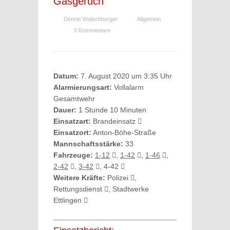
Gasgeruch
Dennis Walschburger
Allgemein
0 Kommentare
Datum:
7. August 2020 um 3:35 Uhr
Alarmierungsart:
Vollalarm
Gesamtwehr
Dauer:
1 Stunde 10 Minuten
Einsatzart:
Brandeinsatz
Einsatzort:
Anton-Böhe-Straße
Mannschaftsstärke:
33
Fahrzeuge:
1-12
,
1-42
,
1-46
,
2-42
,
3-42
, 4-42
Weitere Kräfte:
Polizei
,
Rettungsdienst
, Stadtwerke
Ettlingen