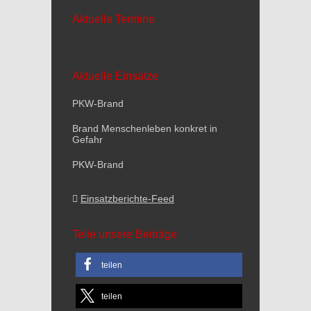
Aktuelle Termine
Aktuelle Einsätze
PKW-Brand
Brand Menschenleben konkret in
Gefahr
PKW-Brand
Einsatzberichte-Feed
Teile unsere Beiträge
teilen
teilen