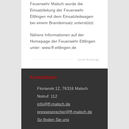
Feuerwehr Malsch wurde die
Einsatzleitung der Feuerwehr
Ettlingen mit dem Einsatzleitwagen
bei einem Brandeinsatz unterstützt.
Nähere Informationen auf der
Homepage der Feuerwehr Ettlingen
unter: www.ff-ettlingen.de
[zum Anfang]
Kontaktdaten
Florianstr.12, 76316 Malsch
Notruf: 112
info@ff-malsch.de
pressesprecher@ff-malsch.de
So finden Sie uns