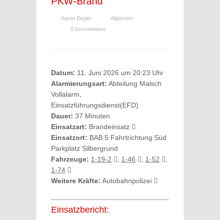
PKW-Brand
Aaron Begier
Allgemein
0 Kommentare
Datum:
11. Juni 2026 um 20:23 Uhr
Alarmierungsart:
Abteilung Malsch
Vollalarm,
Einsatzführungsdienst(EFD)
Dauer:
37 Minuten
Einsatzart:
Brandeinsatz
Einsatzort:
BAB 5 Fahrtrichtung Süd
Parkplatz Silbergrund
Fahrzeuge:
1-19-2
,
1-46
,
1-52
,
1-74
Weitere Kräfte:
Autobahnpolizei
Einsatzbericht: