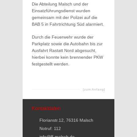
Die Abteilung Malsch und der
Einsatzführungsdienst wurden
gemeinsam mit der Polizei auf die
BAB 5 in Fahrtrichtung Süd alarmiert.
Durch die Feuerwehr wurde der
Parkplatz sowie die Autobahn bis zur
Ausfahrt Rastatt Nord abgesucht,
hierbei konnte kein brennender PKW
festgestellt werden.
[zum Anfang]
Kontaktdaten
Florianstr.12, 76316 Malsch
Notruf: 112
info@ff-malsch.de