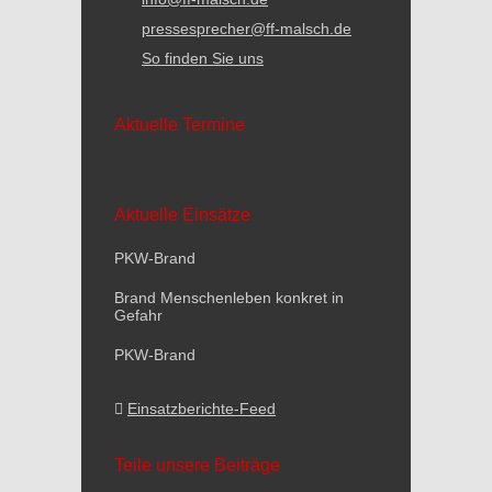
pressesprecher@ff-malsch.de
So finden Sie uns
Aktuelle Termine
Aktuelle Einsätze
PKW-Brand
Brand Menschenleben konkret in
Gefahr
PKW-Brand
Einsatzberichte-Feed
Teile unsere Beiträge