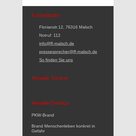
Kontaktdaten
Florianstr.12, 76316 Malsch
Notruf: 112
info@ff-malsch.de
pressesprecher@ff-malsch.de
So finden Sie uns
Aktuelle Termine
Aktuelle Einsätze
PKW-Brand
Brand Menschenleben konkret in
Gefahr