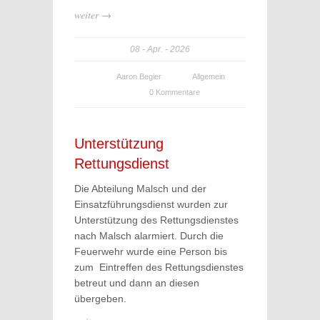
weiter →
08
Apr.
2026
Aaron Begier
Allgemein
0 Kommentare
Unterstützung
Rettungsdienst
Die Abteilung Malsch und der
Einsatzführungsdienst wurden zur
Unterstützung des Rettungsdienstes
nach Malsch alarmiert. Durch die
Feuerwehr wurde eine Person bis
zum Eintreffen des Rettungsdienstes
betreut und dann an diesen
übergeben.