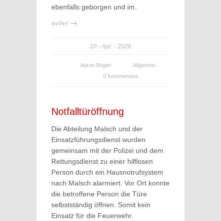
ebenfalls geborgen und im..
weiter →
10
Apr.
2026
Aaron Begier
Allgemein
0 Kommentare
Notfalltüröffnung
Die Abteilung Malsch und der
Einsatzführungsdienst wurden
gemeinsam mit der Polizei und dem
Rettungsdienst zu einer hilflosen
Person durch ein Hausnotrufsystem
nach Malsch alarmiert. Vor Ort konnte
die betroffene Person die Türe
selbstständig öffnen. Somit kein
Einsatz für die Feuerwehr.