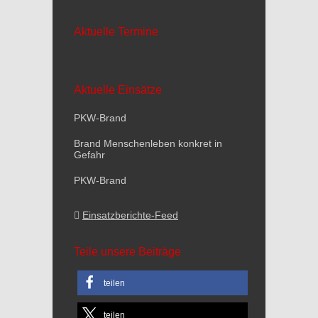
Aktuelle Termine
Aktuelle Einsätze
PKW-Brand
Brand Menschenleben konkret in
Gefahr
PKW-Brand
Einsatzberichte-Feed
Teile unsere Beiträge
teilen
teilen