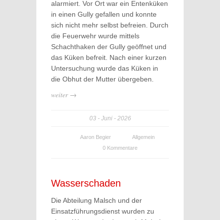
alarmiert. Vor Ort war ein Entenküken
in einen Gully gefallen und konnte
sich nicht mehr selbst befreien. Durch
die Feuerwehr wurde mittels
Schachthaken der Gully geöffnet und
das Küken befreit. Nach einer kurzen
Untersuchung wurde das Küken in
die Obhut der Mutter übergeben.
weiter →
03
Juni
2026
Aaron Begier
Allgemein
0 Kommentare
Wasserschaden
Die Abteilung Malsch und der
Einsatzführungsdienst wurden zu