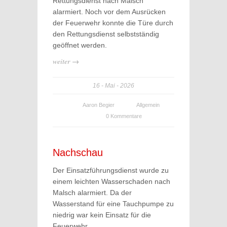
Rettungsdienst nach Malsch
alarmiert. Noch vor dem Ausrücken
der Feuerwehr konnte die Türe durch
den Rettungsdienst selbstständig
geöffnet werden.
weiter →
16
Mai
2026
Aaron Begier
Allgemein
0 Kommentare
Nachschau
Der Einsatzführungsdienst wurde zu
einem leichten Wasserschaden nach
Malsch alarmiert. Da der
Wasserstand für eine Tauchpumpe zu
niedrig war kein Einsatz für die
Feuerwehr.