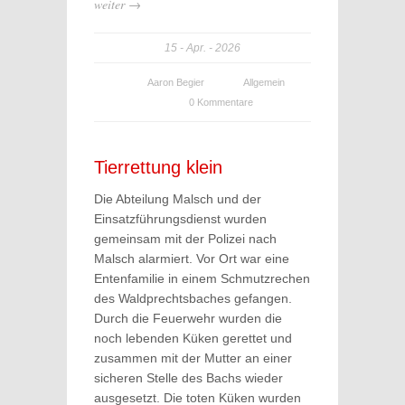
weiter →
15
Apr.
2026
Aaron Begier
Allgemein
0 Kommentare
Tierrettung klein
Die Abteilung Malsch und der
Einsatzführungsdienst wurden
gemeinsam mit der Polizei nach
Malsch alarmiert. Vor Ort war eine
Entenfamilie in einem Schmutzrechen
des Waldprechtsbaches gefangen.
Durch die Feuerwehr wurden die
noch lebenden Küken gerettet und
zusammen mit der Mutter an einer
sicheren Stelle des Bachs wieder
ausgesetzt. Die toten Küken wurden