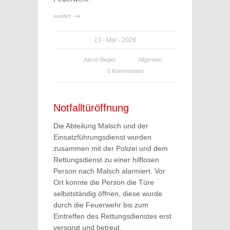
weiter →
13
Mai
2026
Aaron Begier
Allgemein
0 Kommentare
Notfalltüröffnung
Die Abteilung Malsch und der
Einsatzführungsdienst wurden
zusammen mit der Polizei und dem
Rettungsdienst zu einer hilflosen
Person nach Malsch alarmiert. Vor
Ort konnte die Person die Türe
selbstständig öffnen, diese wurde
durch die Feuerwehr bis zum
Eintreffen des Rettungsdienstes erst
versorgt und betreut.