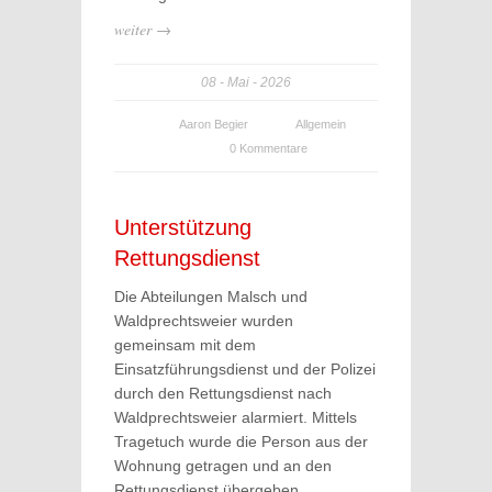
weiter →
08
Mai
2026
Aaron Begier
Allgemein
0 Kommentare
Unterstützung
Rettungsdienst
Die Abteilungen Malsch und
Waldprechtsweier wurden
gemeinsam mit dem
Einsatzführungsdienst und der Polizei
durch den Rettungsdienst nach
Waldprechtsweier alarmiert. Mittels
Tragetuch wurde die Person aus der
Wohnung getragen und an den
Rettungsdienst übergeben.