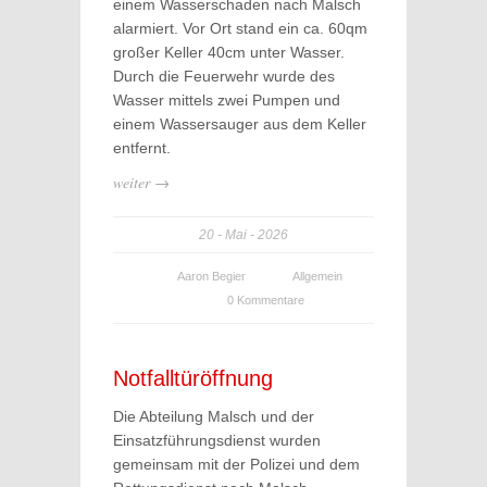
einem Wasserschaden nach Malsch
alarmiert. Vor Ort stand ein ca. 60qm
großer Keller 40cm unter Wasser.
Durch die Feuerwehr wurde des
Wasser mittels zwei Pumpen und
einem Wassersauger aus dem Keller
entfernt.
weiter →
20
Mai
2026
Aaron Begier
Allgemein
0 Kommentare
Notfalltüröffnung
Die Abteilung Malsch und der
Einsatzführungsdienst wurden
gemeinsam mit der Polizei und dem