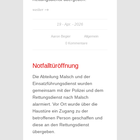
weiter →
19
Apr.
2026
Aaron Begier
Allgemein
0 Kommentare
Notfalltüröffnung
Die Abteilung Malsch und der
Einsatzführungsdienst wurden
gemeinsam mit der Polizei und dem
Rettungsdienst nach Malsch
alarmiert. Vor Ort wurde über die
Haustüre ein Zugang zu der
betroffenen Person geschaffen und
diese an den Rettungsdienst
übergeben.