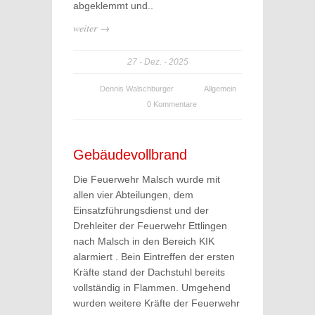
abgeklemmt und..
weiter →
27
Dez.
2025
Dennis Walschburger
Allgemein
0 Kommentare
Gebäudevollbrand
Die Feuerwehr Malsch wurde mit
allen vier Abteilungen, dem
Einsatzführungsdienst und der
Drehleiter der Feuerwehr Ettlingen
nach Malsch in den Bereich KIK
alarmiert . Bein Eintreffen der ersten
Kräfte stand der Dachstuhl bereits
vollständig in Flammen. Umgehend
wurden weitere Kräfte der Feuerwehr