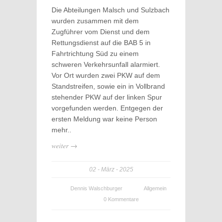
Die Abteilungen Malsch und Sulzbach
wurden zusammen mit dem
Zugführer vom Dienst und dem
Rettungsdienst auf die BAB 5 in
Fahrtrichtung Süd zu einem
schweren Verkehrsunfall alarmiert.
Vor Ort wurden zwei PKW auf dem
Standstreifen, sowie ein in Vollbrand
stehender PKW auf der linken Spur
vorgefunden werden. Entgegen der
ersten Meldung war keine Person
mehr..
weiter →
02
März
2025
Dennis Walschburger
Allgemein
0 Kommentare