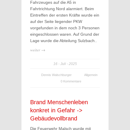
Fahrzeuges auf die A5 in
Fahrtrichtung Nord alarmiert. Beim
Eintreffen der ersten Kräfte wurde ein
auf der Seite liegender PKW
vorgefunden in dem noch 3 Personen
eingeschlossen waren. Auf Grund der
Lage wurde die Abteilung Sulzbach..
weiter →
16
Juli
2025
Dennis Walschburger
Allgemein
0 Kommentare
Brand Menschenleben
konkret in Gefahr ->
Gebäudevollbrand
Die Feuerwehr Malsch wurde mit