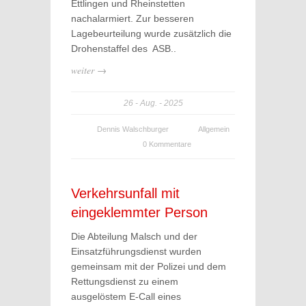
Ettlingen und Rheinstetten
nachalarmiert. Zur besseren
Lagebeurteilung wurde zusätzlich die
Drohenstaffel des ASB..
weiter →
26
Aug.
2025
Dennis Walschburger
Allgemein
0 Kommentare
Verkehrsunfall mit
eingeklemmter Person
Die Abteilung Malsch und der
Einsatzführungsdienst wurden
gemeinsam mit der Polizei und dem
Rettungsdienst zu einem
ausgelöstem E-Call eines