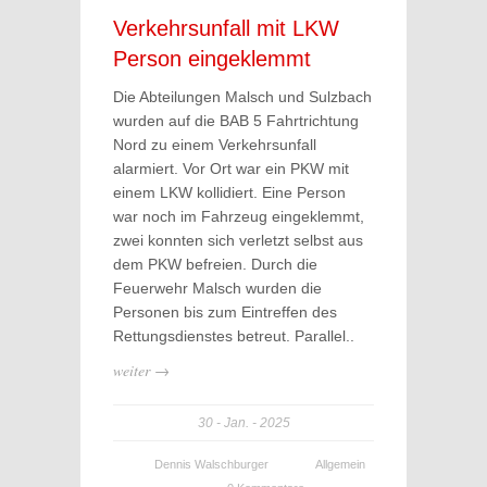
Verkehrsunfall mit LKW
Person eingeklemmt
Die Abteilungen Malsch und Sulzbach
wurden auf die BAB 5 Fahrtrichtung
Nord zu einem Verkehrsunfall
alarmiert. Vor Ort war ein PKW mit
einem LKW kollidiert. Eine Person
war noch im Fahrzeug eingeklemmt,
zwei konnten sich verletzt selbst aus
dem PKW befreien. Durch die
Feuerwehr Malsch wurden die
Personen bis zum Eintreffen des
Rettungsdienstes betreut. Parallel..
weiter →
30
Jan.
2025
Dennis Walschburger
Allgemein