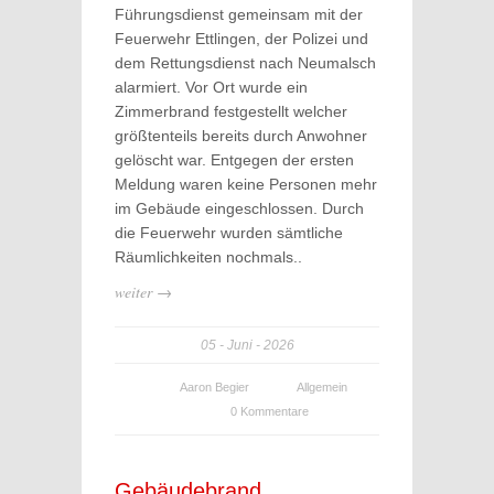
Führungsdienst gemeinsam mit der
Feuerwehr Ettlingen, der Polizei und
dem Rettungsdienst nach Neumalsch
alarmiert. Vor Ort wurde ein
Zimmerbrand festgestellt welcher
größtenteils bereits durch Anwohner
gelöscht war. Entgegen der ersten
Meldung waren keine Personen mehr
im Gebäude eingeschlossen. Durch
die Feuerwehr wurden sämtliche
Räumlichkeiten nochmals..
weiter →
05
Juni
2026
Aaron Begier
Allgemein
0 Kommentare
Gebäudebrand