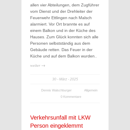
allen vier Abteilungen, dem Zugführer
vom Dienst und der Drehleiter der
Feuerwehr Ettlingen nach Malsch
alarmiert. Vor Ort brannte es auf
einem Balkon und in der Küche des
Hauses. Zum Glück konnten sich alle
Personen selbstständig aus dem
Gebäude retten. Das Feuer in der
Küche und auf dem Balkon wurden..
weiter →
30
März
2025
Dennis Walschburger
Allgemein
0 Kommentare
Verkehrsunfall mit LKW
Person eingeklemmt