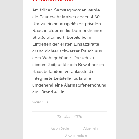
Am frühen Samstagmorgen wurde
die Feuerwehr Malsch gegen 4:30
Uhr zu einem ausgelösten privaten
Rauchmelder in die Durmersheimer
Straße alarmiert. Bereits beim
Eintreffen der ersten Einsatzkräfte
drang dichter schwarzer Rauch aus
dem Wohngebäude. Da sich zu
diesem Zeitpunkt noch Bewohner im
Haus befanden, veranlasste die
Integrierte Leitstelle Karlsruhe
umgehend eine Alarmstufenerhöhung
auf „Brand 4“. In..
weiter →
23
Mai
2026
Aaron Begier
Allgemein
0 Kommentare