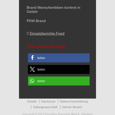
Brand Menschenleben konkret in
Gefahr
PKW-Brand
Einsatzberichte-Feed
Teile unsere Beiträge
teilen
teilen
teilen
Kontakt
Impressum
Datenschutzerklärung
Haftungsausschluß
Interner Bereich
Copyright © 2025 Freiwillige Feuerwehr Malsch, Abteilung