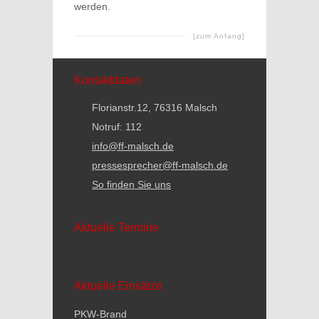
werden.
[zum Anfang]
Kontaktdaten
Florianstr.12, 76316 Malsch
Notruf: 112
info@ff-malsch.de
pressesprecher@ff-malsch.de
So finden Sie uns
Aktuelle Termine
Aktuelle Einsätze
PKW-Brand