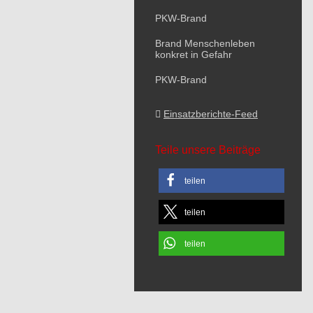
PKW-Brand
Brand Menschenleben
konkret in Gefahr
PKW-Brand
Einsatzberichte-Feed
Teile unsere Beiträge
teilen
teilen
teilen