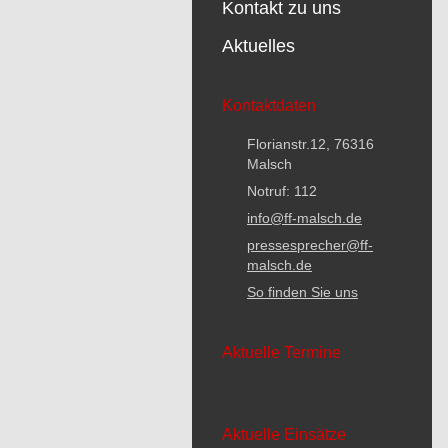
Kontakt zu uns
Aktuelles
Kontaktdaten
Florianstr.12, 76316
Malsch
Notruf: 112
info@ff-malsch.de
pressesprecher@ff-
malsch.de
So finden Sie uns
Aktuelle Termine
Aktuelle Einsätze