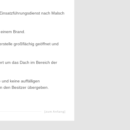
 Einsatzführungsdienst nach Malsch
u einem Brand.
stelle großflächig geöffnet und
iert um das Dach im Bereich der
und keine auffälligen
an den Besitzer übergeben.
[zum Anfang]