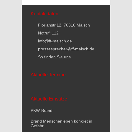
Kontaktdaten
Florianstr.12, 76316 Malsch
Notruf: 112
info@ff-malsch.de
pressesprecher@ff-malsch.de
So finden Sie uns
Aktuelle Termine
Aktuelle Einsätze
PKW-Brand
Brand Menschenleben konkret in
Gefahr