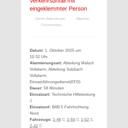
Verkehrsunfall mit
eingeklemmter Person
Dennis Walschburger
Allgemein
0 Kommentare
Datum:
1. Oktober 2025 um
10:32 Uhr
Alarmierungsart:
Abteilung Malsch
Vollalarm, Abteilung Sulzbach
Vollalarm,
Einsatzführungsdienst(EFD)
Dauer:
58 Minuten
Einsatzart:
Technische Hilfeleistung
Einsatzort:
BAB 5 Fahrtrichtung
Nord
Fahrzeuge:
1-46
,
1-50
,
1-52
,
2-42