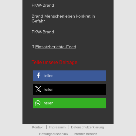
PKW-Brand
Brand Menschenleben konkret in
Gefahr
PKW-Brand
Einsatzberichte-Feed
Teile unsere Beiträge
teilen
teilen
teilen
Kontakt
Impressum
Datenschutzerklärung
Haftungsausschluß
Interner Bereich