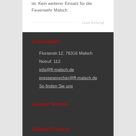
ist. Kein weiterer Einsatz für die
Feuerwehr Malsch.
[zum Anfang]
Kontaktdaten
Florianstr.12, 76316 Malsch
Notruf: 112
info@ff-malsch.de
pressesprecher@ff-malsch.de
So finden Sie uns
Aktuelle Termine
Aktuelle Einsätze