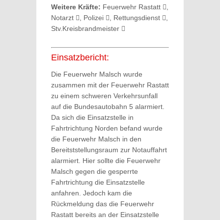
Weitere Kräfte:
Feuerwehr Rastatt
,
Notarzt
, Polizei
, Rettungsdienst
,
Stv.Kreisbrandmeister
Einsatzbericht:
Die Feuerwehr Malsch wurde
zusammen mit der Feuerwehr Rastatt
zu einem schweren Verkehrsunfall
auf die Bundesautobahn 5 alarmiert.
Da sich die Einsatzstelle in
Fahrtrichtung Norden befand wurde
die Feuerwehr Malsch in den
Bereitststellungsraum zur Notauffahrt
alarmiert. Hier sollte die Feuerwehr
Malsch gegen die gesperrte
Fahrtrichtung die Einsatzstelle
anfahren. Jedoch kam die
Rückmeldung das die Feuerwehr
Rastatt bereits an der Einsatzstelle