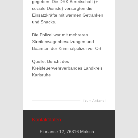
gegeben. Die DRK Bereitschaft (+
soziale Dienste) versorgten die
Einsatzkräfte mit warmen Getränken
und Snacks.
Die Polizei war mit mehreren
Streifenwagenbesatzungen und
Beamten der Kriminalpolizei vor Ort.
Quelle: Bericht des
Kreisfeuerwehrverbandes Landkreis
Karlsruhe
[zum Anfang]
Kontaktdaten
Florianstr.12, 76316 Malsch