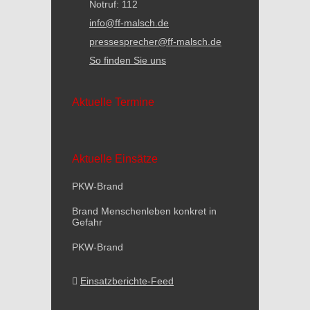
Notruf: 112
info@ff-malsch.de
pressesprecher@ff-malsch.de
So finden Sie uns
Aktuelle Termine
Aktuelle Einsätze
PKW-Brand
Brand Menschenleben konkret in
Gefahr
PKW-Brand
Einsatzberichte-Feed