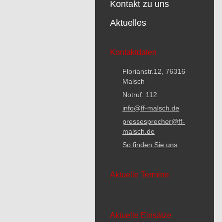
Kontakt zu uns
Aktuelles
Kontaktdaten
Florianstr.12, 76316
Malsch
Notruf: 112
info@ff-malsch.de
pressesprecher@ff-
malsch.de
So finden Sie uns
Aktuelle Termine
Aktuelle Einsätze