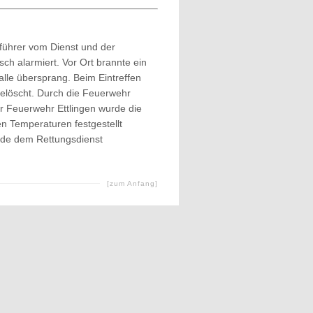
führer vom Dienst und der
sch alarmiert. Vor Ort brannte ein
alle übersprang. Beim Eintreffen
gelöscht. Durch die Feuerwehr
er Feuerwehr Ettlingen wurde die
en Temperaturen festgestellt
urde dem Rettungsdienst
[zum Anfang]