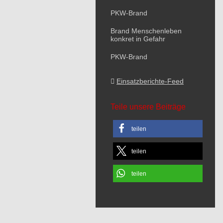
PKW-Brand
Brand Menschenleben
konkret in Gefahr
PKW-Brand
Einsatzberichte-Feed
Teile unsere Beiträge
teilen
teilen
teilen