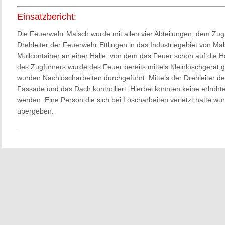
Einsatzbericht:
Die Feuerwehr Malsch wurde mit allen vier Abteilungen, dem Zug
Drehleiter der Feuerwehr Ettlingen in das Industriegebiet von Mal
Müllcontainer an einer Halle, von dem das Feuer schon auf die H
des Zugführers wurde des Feuer bereits mittels Kleinlöschgerät 
wurden Nachlöscharbeiten durchgeführt. Mittels der Drehleiter d
Fassade und das Dach kontrolliert. Hierbei konnten keine erhöht
werden. Eine Person die sich bei Löscharbeiten verletzt hatte w
übergeben.