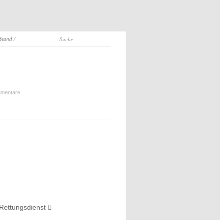
 Stand
/
mentare
 Rettungsdienst