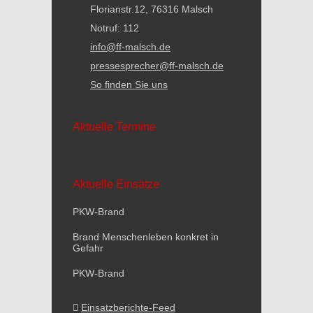
Florianstr.12, 76316 Malsch
Notruf: 112
info@ff-malsch.de
pressesprecher@ff-malsch.de
So finden Sie uns
Aktuelle Termine
Aktuelle Einsätze
PKW-Brand
Brand Menschenleben konkret in
Gefahr
PKW-Brand
Einsatzberichte-Feed