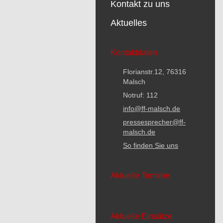
Kontakt zu uns
Aktuelles
Kontaktdaten
Florianstr.12, 76316
Malsch
Notruf: 112
info@ff-malsch.de
pressesprecher@ff-
malsch.de
So finden Sie uns
Aktuelle Termine
Aktuelle Einsätze