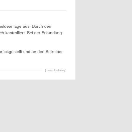
dmeldeanlage aus. Durch den
h kontrolliert. Bei der Erkundung
urückgestellt und an den Betreiber
[zum Anfang]