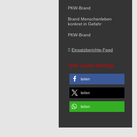
PKW-Brand
Brand Menschenleben
konkret in Gefahr
PKW-Brand
Einsatzberichte-Feed
Teile unsere Beiträge
teilen
teilen
teilen