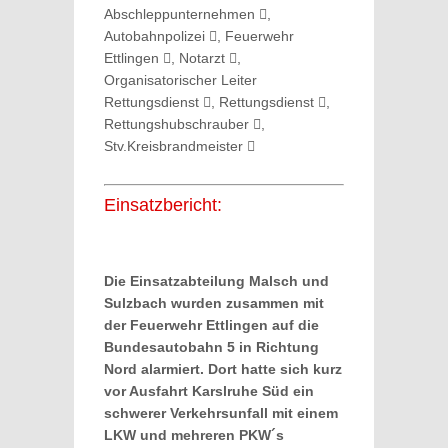
Abschleppunternehmen
,
Autobahnpolizei
, Feuerwehr
Ettlingen
, Notarzt
,
Organisatorischer Leiter
Rettungsdienst
, Rettungsdienst
,
Rettungshubschrauber
,
Stv.Kreisbrandmeister
Einsatzbericht:
Die Einsatzabteilung Malsch und
Sulzbach wurden zusammen mit
der Feuerwehr Ettlingen auf die
Bundesautobahn 5 in Richtung
Nord alarmiert. Dort hatte sich kurz
vor Ausfahrt Karslruhe Süd ein
schwerer Verkehrsunfall mit einem
LKW und mehreren PKW´s