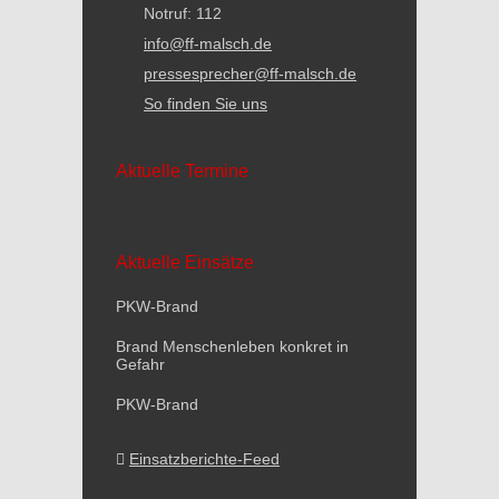
Notruf: 112
info@ff-malsch.de
pressesprecher@ff-malsch.de
So finden Sie uns
Aktuelle Termine
Aktuelle Einsätze
PKW-Brand
Brand Menschenleben konkret in
Gefahr
PKW-Brand
Einsatzberichte-Feed