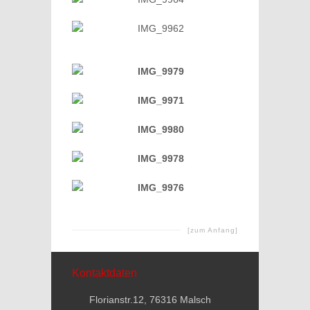
[zum Anfang]
Kontaktdaten
Florianstr.12, 76316 Malsch