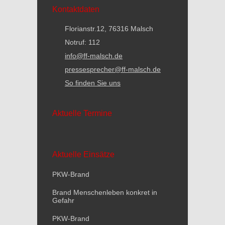
Kontaktdaten
Florianstr.12, 76316 Malsch
Notruf: 112
info@ff-malsch.de
pressesprecher@ff-malsch.de
So finden Sie uns
Aktuelle Termine
Aktuelle Einsätze
PKW-Brand
Brand Menschenleben konkret in
Gefahr
PKW-Brand