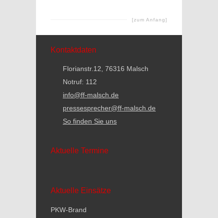
[zum Anfang]
Kontaktdaten
Florianstr.12, 76316 Malsch
Notruf: 112
info@ff-malsch.de
pressesprecher@ff-malsch.de
So finden Sie uns
Aktuelle Termine
Aktuelle Einsätze
PKW-Brand