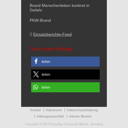
Brand Menschenleben konkret in
Gefahr
PKW-Brand
Einsatzberichte-Feed
Teile unsere Beiträge
teilen
teilen
teilen
Kontakt
Impressum
Datenschutzerklärung
Haftungsausschluß
Interner Bereich
Copyright © 2025 Freiwillige Feuerwehr Malsch, Abteilung