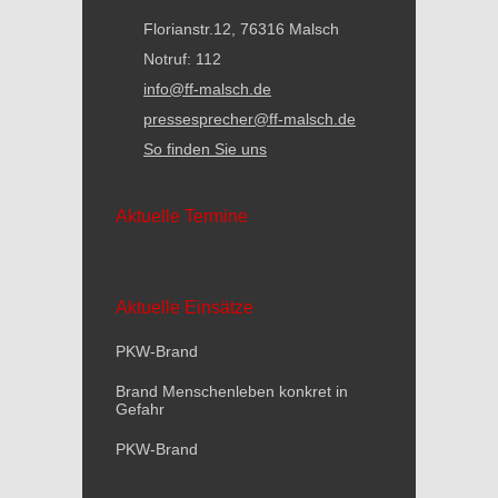
Florianstr.12, 76316 Malsch
Notruf: 112
info@ff-malsch.de
pressesprecher@ff-malsch.de
So finden Sie uns
Aktuelle Termine
Aktuelle Einsätze
PKW-Brand
Brand Menschenleben konkret in
Gefahr
PKW-Brand