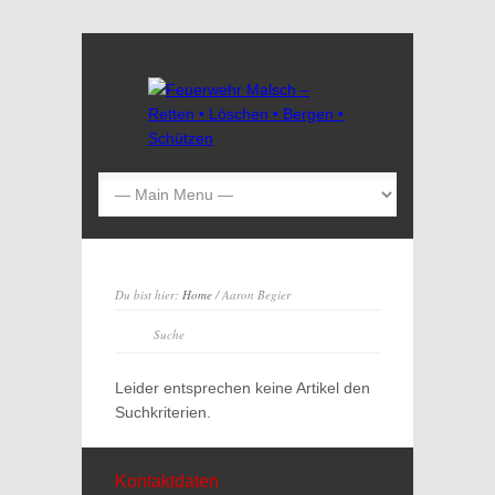
Du bist hier:
Home
/ Aaron Begier
Leider entsprechen keine Artikel den
Suchkriterien.
Kontaktdaten