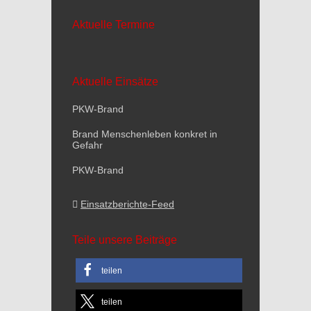
Aktuelle Termine
Aktuelle Einsätze
PKW-Brand
Brand Menschenleben konkret in
Gefahr
PKW-Brand
Einsatzberichte-Feed
Teile unsere Beiträge
teilen
teilen