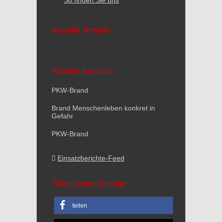
So finden Sie uns
Aktuelle Termine
Aktuelle Einsätze
PKW-Brand
Brand Menschenleben konkret in
Gefahr
PKW-Brand
Einsatzberichte-Feed
Teile unsere Beiträge
teilen