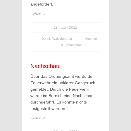
angefordert.
weiter →
11
Juli
2022
Dennis Walschburger
Allgemein
0 Kommentare
Nachschau
Über das Ordnungsamt wurde der
Feuerwehr ein unklarer Gasgeruch
gemeldet. Durch die Feuerwehr
wurde im Bereich eine Nachschau
durchgeführt. Es konnte nichts
festgestellt werden.
weiter →