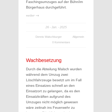
Faschingsumzuges auf der Bühn/im
Bürgerhaus durchgeführt.
weiter →
26
Jan.
2025
Dennis Walschburger
Allgemein
0 Kommentare
Wachbesetzung
Durch die Abteilung Malsch wurden
während dem Umzug zwei
Löschfahrzeuge besetzt um im Fall
eines Einsatzes schnell an den
Einsatzort zu gelangen, da es den
Einsatzkräften aufgrund des
Umzuges nicht möglich gewesen
wäre zeitnah ins Feuerwehr zu