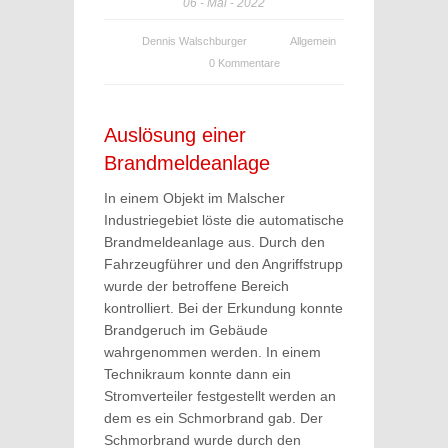
06
Mai
2022
Dennis Walschburger
Allgemein
0 Kommentare
Auslösung einer
Brandmeldeanlage
In einem Objekt im Malscher
Industriegebiet löste die automatische
Brandmeldeanlage aus. Durch den
Fahrzeugführer und den Angriffstrupp
wurde der betroffene Bereich
kontrolliert. Bei der Erkundung konnte
Brandgeruch im Gebäude
wahrgenommen werden. In einem
Technikraum konnte dann ein
Stromverteiler festgestellt werden an
dem es ein Schmorbrand gab. Der
Schmorbrand wurde durch den