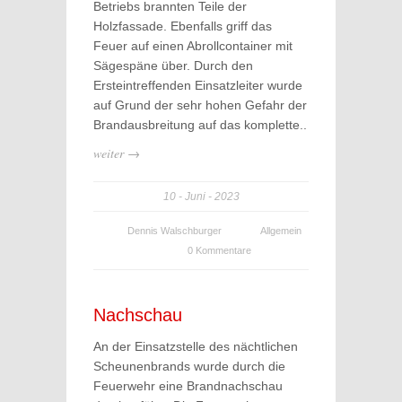
Betriebs brannten Teile der
Holzfassade. Ebenfalls griff das
Feuer auf einen Abrollcontainer mit
Sägespäne über. Durch den
Ersteintreffenden Einsatzleiter wurde
auf Grund der sehr hohen Gefahr der
Brandausbreitung auf das komplette..
weiter →
10
Juni
2023
Dennis Walschburger
Allgemein
0 Kommentare
Nachschau
An der Einsatzstelle des nächtlichen
Scheunenbrands wurde durch die
Feuerwehr eine Brandnachschau