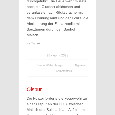
durchgeführt. Die Feuerwehr musste
noch ein Glutnest ablöschen und
veranlasste nach Rücksprache mit
dem Ordnungsamt und der Polizei die
Absicherung der Einsatzstelle mit
Bauzäunen durch den Bauhof
Malsch.
weiter →
24
Apr.
2023
Dennis Walschburger
Allgemein
0 Kommentare
Ölspur
Die Polizei forderte die Feuerwehr zu
einer Ölspur an der L607 zwischen
Malsch und Sulzbach an. Auf einem