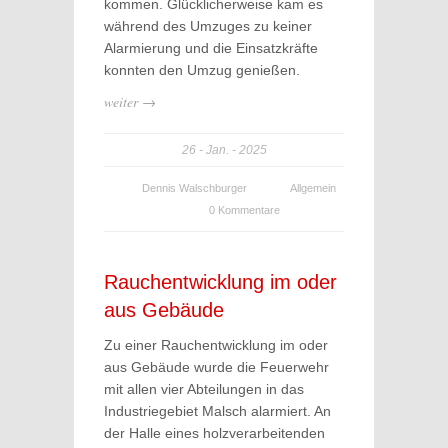
kommen. Glücklicherweise kam es
während des Umzuges zu keiner
Alarmierung und die Einsatzkräfte
konnten den Umzug genießen.
weiter →
26
Jan.
2025
Dennis Walschburger
Allgemein
0 Kommentare
Rauchentwicklung im oder
aus Gebäude
Zu einer Rauchentwicklung im oder
aus Gebäude wurde die Feuerwehr
mit allen vier Abteilungen in das
Industriegebiet Malsch alarmiert. An
der Halle eines holzverarbeitenden