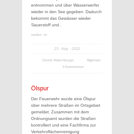
entnommen und über Wasserwerfer
wieder in den See gegeben. Dadurch
bekommt das Gewässer wieder
Sauerstoff und..
weiter →
23
Aug.
2022
Dennis Walschburger
Allgemein
0 Kommentare
Ölspur
Der Feuerwehr wurde eine Ölspur
über mehrere Straßen im Ortsgebiet
gemeldet. Zusammen mit dem
Ordnungsamt wurden die Straßen
kontrolliert und eine Fachfirma zur
Verkehrsflächenreinigung