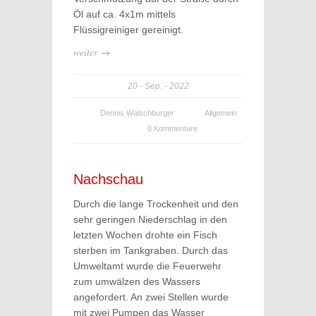
Öl auf ca. 4x1m mittels
Flüssigreiniger gereinigt.
weiter →
20
Sep.
2022
Dennis Walschburger
Allgemein
0 Kommentare
Nachschau
Durch die lange Trockenheit und den
sehr geringen Niederschlag in den
letzten Wochen drohte ein Fisch
sterben im Tankgraben. Durch das
Umweltamt wurde die Feuerwehr
zum umwälzen des Wassers
angefordert. An zwei Stellen wurde
mit zwei Pumpen das Wasser