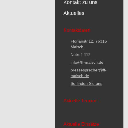
Kontakt zu uns
Aktuelles
Kontaktdaten
Florianstr.12, 76316
Malsch
Notruf: 112
info@ff-malsch.de
pressesprecher@ff-
malsch.de
So finden Sie uns
Aktuelle Termine
Aktuelle Einsätze