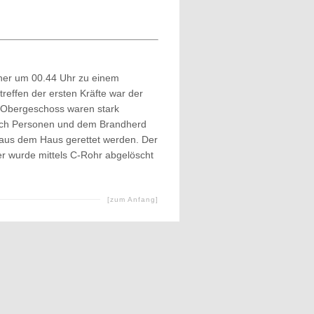
er um 00.44 Uhr zu einem
reffen der ersten Kräfte war der
 Obergeschoss waren stark
nach Personen und dem Brandherd
aus dem Haus gerettet werden. Der
r wurde mittels C-Rohr abgelöscht
[zum Anfang]