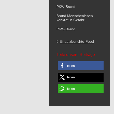
PKW-Brand
Brand Menschenleben
konkret in Gefahr
PKW-Brand
Einsatzberichte-Feed
Teile unsere Beiträge
teilen
teilen
teilen