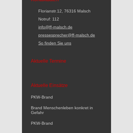
Florianstr.12, 76316 Malsch
Notruf: 112
info@ff-malsch.de
pressesprecher@ff-malsch.de
So finden Sie uns
Aktuelle Termine
Aktuelle Einsätze
PKW-Brand
Brand Menschenleben konkret in
Gefahr
PKW-Brand