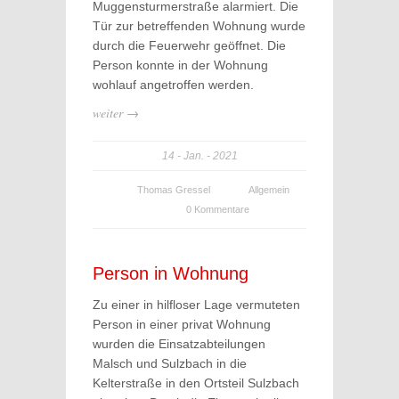
Muggensturmerstraße alarmiert. Die
Tür zur betreffenden Wohnung wurde
durch die Feuerwehr geöffnet. Die
Person konnte in der Wohnung
wohlauf angetroffen werden.
weiter →
14
Jan.
2021
Thomas Gressel
Allgemein
0 Kommentare
Person in Wohnung
Zu einer in hilfloser Lage vermuteten
Person in einer privat Wohnung
wurden die Einsatzabteilungen
Malsch und Sulzbach in die
Kelterstraße in den Ortsteil Sulzbach