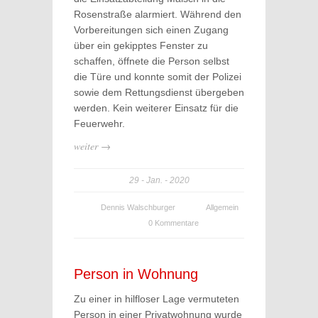
Rosenstraße alarmiert. Während den
Vorbereitungen sich einen Zugang
über ein gekipptes Fenster zu
schaffen, öffnete die Person selbst
die Türe und konnte somit der Polizei
sowie dem Rettungsdienst übergeben
werden. Kein weiterer Einsatz für die
Feuerwehr.
weiter →
29
Jan.
2020
Dennis Walschburger
Allgemein
0 Kommentare
Person in Wohnung
Zu einer in hilfloser Lage vermuteten
Person in einer Privatwohnung wurde