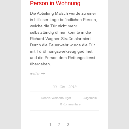
Person in Wohnung
Die Abteilung Malsch wurde zu einer
in hilfloser Lage befindlichen Person,
welche die Tür nicht mehr
selbstständig öffnen konnte in die
Richard-Wagner-Straße alarmiert.
Durch die Feuerwehr wurde die Tür
mit Türöffnungswerkzeug geöffnet
und die Person dem Rettungsdienst
übergeben.
weiter →
30
Okt.
2018
Dennis Walschburger
Allgemein
0 Kommentare
1
2
3