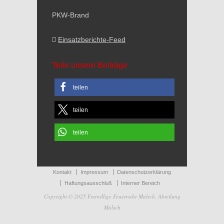
PKW-Brand
Einsatzberichte-Feed
Teile unsere Beiträge
teilen
teilen
teilen
Kontakt
Impressum
Datenschutzerklärung
Haftungsausschluß
Interner Bereich
Copyright © 2025 Freiwillige Feuerwehr Malsch, Abteilung
Malsch