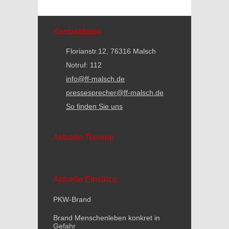
Kontaktdaten
Florianstr.12, 76316 Malsch
Notruf: 112
info@ff-malsch.de
pressesprecher@ff-malsch.de
So finden Sie uns
Aktuelle Termine
Aktuelle Einsätze
PKW-Brand
Brand Menschenleben konkret in
Gefahr