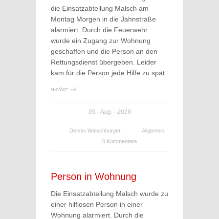
die Einsatzabteilung Malsch am
Montag Morgen in die Jahnstraße
alarmiert. Durch die Feuerwehr
wurde ein Zugang zur Wohnung
geschaffen und die Person an den
Rettungsdienst übergeben. Leider
kam für die Person jede Hilfe zu spät.
weiter →
05
Aug.
2019
Dennis Walschburger
Allgemein
0 Kommentare
Person in Wohnung
Die Einsatzabteilung Malsch wurde zu
einer hilflosen Person in einer
Wohnung alarmiert. Durch die