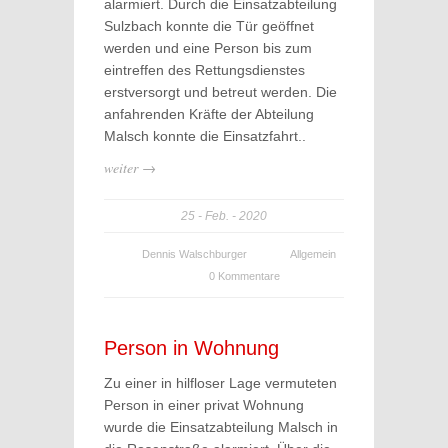
alarmiert. Durch die Einsatzabteilung
Sulzbach konnte die Tür geöffnet
werden und eine Person bis zum
eintreffen des Rettungsdienstes
erstversorgt und betreut werden. Die
anfahrenden Kräfte der Abteilung
Malsch konnte die Einsatzfahrt..
weiter →
25
Feb.
2020
Dennis Walschburger
Allgemein
0 Kommentare
Person in Wohnung
Zu einer in hilfloser Lage vermuteten
Person in einer privat Wohnung
wurde die Einsatzabteilung Malsch in