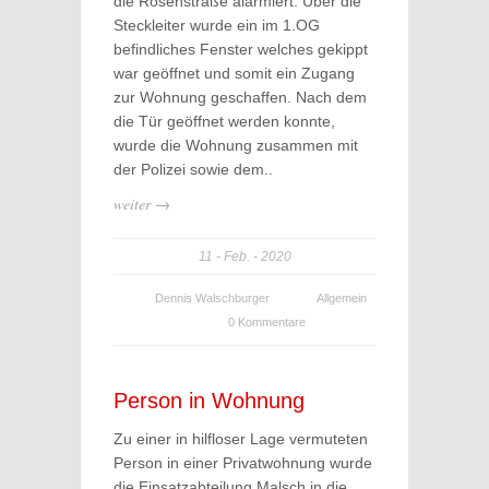
die Rosenstraße alarmiert. Über die
Steckleiter wurde ein im 1.OG
befindliches Fenster welches gekippt
war geöffnet und somit ein Zugang
zur Wohnung geschaffen. Nach dem
die Tür geöffnet werden konnte,
wurde die Wohnung zusammen mit
der Polizei sowie dem..
weiter →
11
Feb.
2020
Dennis Walschburger
Allgemein
0 Kommentare
Person in Wohnung
Zu einer in hilfloser Lage vermuteten
Person in einer Privatwohnung wurde
die Einsatzabteilung Malsch in die