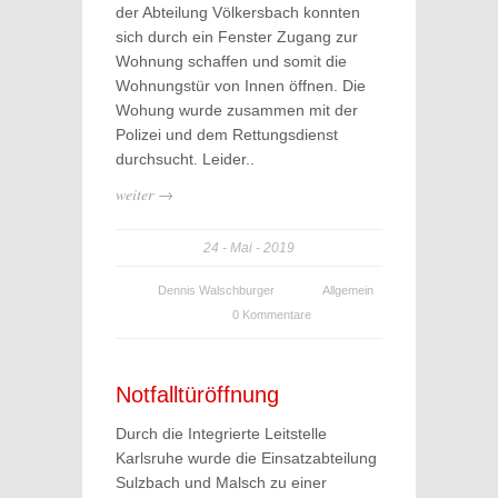
der Abteilung Völkersbach konnten
sich durch ein Fenster Zugang zur
Wohnung schaffen und somit die
Wohnungstür von Innen öffnen. Die
Wohung wurde zusammen mit der
Polizei und dem Rettungsdienst
durchsucht. Leider..
weiter →
24
Mai
2019
Dennis Walschburger
Allgemein
0 Kommentare
Notfalltüröffnung
Durch die Integrierte Leitstelle
Karlsruhe wurde die Einsatzabteilung
Sulzbach und Malsch zu einer