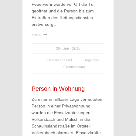
Feuerwehr wurde vor Ort die Tür
geöffnet und die Person bis zum
Eintreffen des Rettungsdienstes
erstversorgt.
weiter →
28
Juli
2019
Thomas Gressel
Allgemein
0 Kommentare
Person in Wohnung
Zu einer in hilfloser Lage vermuteten
Person in einer Privatwohnung
wurden die Einsatzabteilungen
Völkersbach und Malsch in die
Schauinslandstraße im Ortsteil
Völkersbach alarmiert. Einsatzkräfte