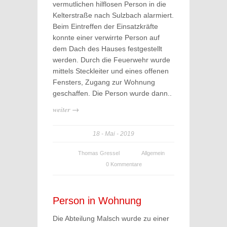
vermutlichen hilflosen Person in die
Kelterstraße nach Sulzbach alarmiert.
Beim Eintreffen der Einsatzkräfte
konnte einer verwirrte Person auf
dem Dach des Hauses festgestellt
werden. Durch die Feuerwehr wurde
mittels Steckleiter und eines offenen
Fensters, Zugang zur Wohnung
geschaffen. Die Person wurde dann..
weiter →
18
Mai
2019
Thomas Gressel
Allgemein
0 Kommentare
Person in Wohnung
Die Abteilung Malsch wurde zu einer