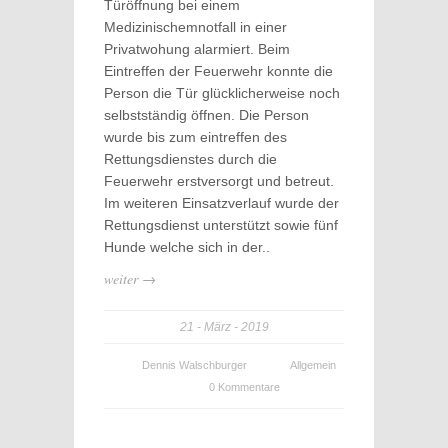
Türöffnung bei einem
Medizinischemnotfall in einer
Privatwohung alarmiert. Beim
Eintreffen der Feuerwehr konnte die
Person die Tür glücklicherweise noch
selbstständig öffnen. Die Person
wurde bis zum eintreffen des
Rettungsdienstes durch die
Feuerwehr erstversorgt und betreut.
Im weiteren Einsatzverlauf wurde der
Rettungsdienst unterstützt sowie fünf
Hunde welche sich in der..
weiter →
21
März
2019
Dennis Walschburger
Allgemein
0 Kommentare