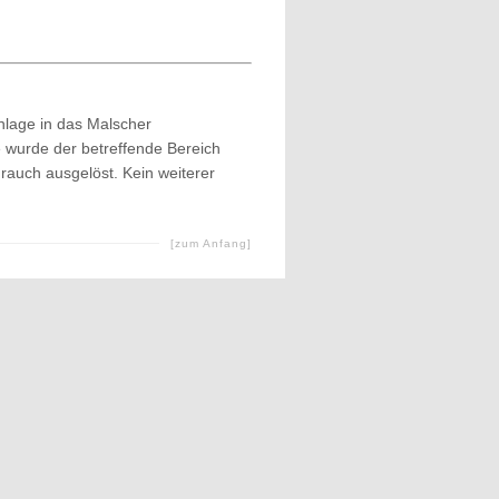
lage in das Malscher
te wurde der betreffende Bereich
nrauch ausgelöst. Kein weiterer
[zum Anfang]