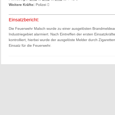
Weitere Kräfte:
Polizei
Einsatzbericht:
Die Feuerwehr Malsch wurde zu einer ausgelösten Brandmeldean
Industriegebiet alarmiert. Nach Eintreffen der ersten Einsatzkräf
kontrolliert, hierbei wurde der ausgelöste Melder durch Zigarette
Einsatz für die Feuerwehr.