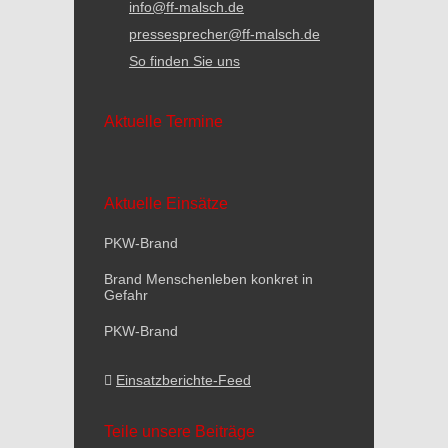
info@ff-malsch.de
pressesprecher@ff-malsch.de
So finden Sie uns
Aktuelle Termine
Aktuelle Einsätze
PKW-Brand
Brand Menschenleben konkret in
Gefahr
PKW-Brand
Einsatzberichte-Feed
Teile unsere Beiträge