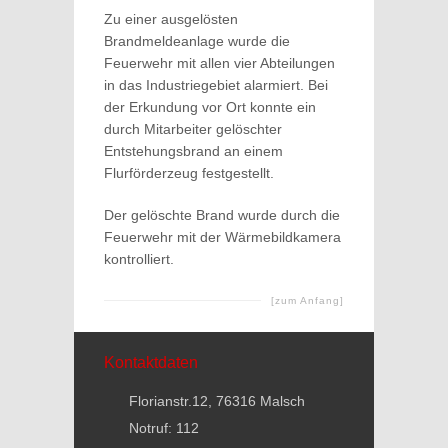
Zu einer ausgelösten
Brandmeldeanlage wurde die
Feuerwehr mit allen vier Abteilungen
in das Industriegebiet alarmiert. Bei
der Erkundung vor Ort konnte ein
durch Mitarbeiter gelöschter
Entstehungsbrand an einem
Flurförderzeug festgestellt.
Der gelöschte Brand wurde durch die
Feuerwehr mit der Wärmebildkamera
kontrolliert.
[zum Anfang]
Kontaktdaten
Florianstr.12, 76316 Malsch
Notruf: 112