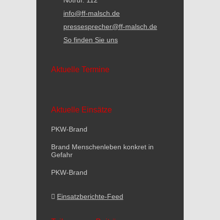
Notruf: 112
info@ff-malsch.de
pressesprecher@ff-malsch.de
So finden Sie uns
Aktuelle Termine
Aktuelle Einsätze
PKW-Brand
Brand Menschenleben konkret in
Gefahr
PKW-Brand
Einsatzberichte-Feed