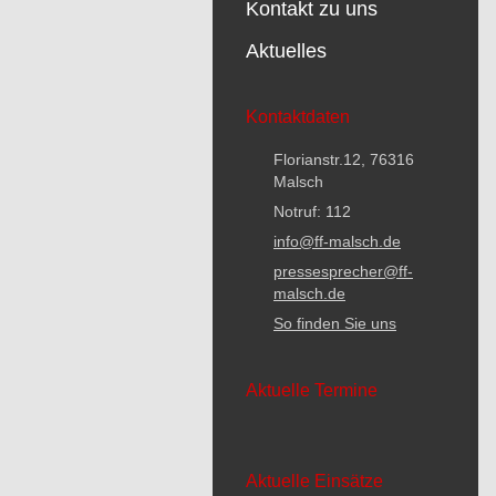
Kontakt zu uns
Aktuelles
Kontaktdaten
Florianstr.12, 76316
Malsch
Notruf: 112
info@ff-malsch.de
pressesprecher@ff-
malsch.de
So finden Sie uns
Aktuelle Termine
Aktuelle Einsätze