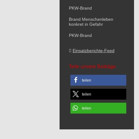
PKW-Brand
Brand Menschenleben
konkret in Gefahr
PKW-Brand
Einsatzberichte-Feed
Teile unsere Beiträge
teilen
teilen
teilen