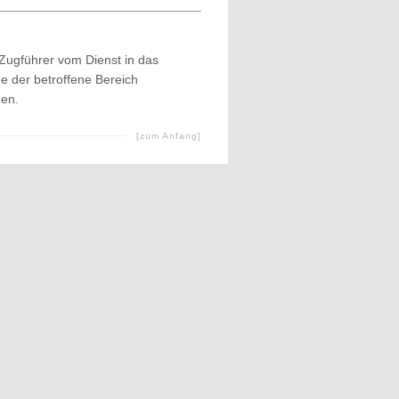
Zugführer vom Dienst in das
e der betroffene Bereich
den.
[zum Anfang]