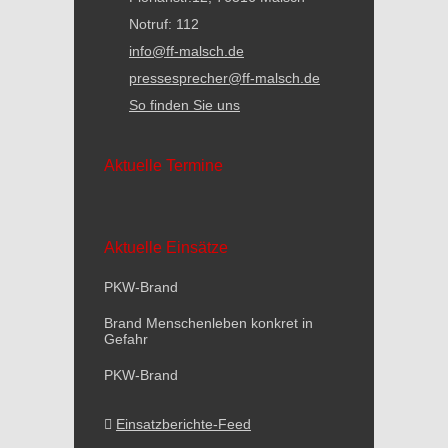
Notruf: 112
info@ff-malsch.de
pressesprecher@ff-malsch.de
So finden Sie uns
Aktuelle Termine
Aktuelle Einsätze
PKW-Brand
Brand Menschenleben konkret in
Gefahr
PKW-Brand
Einsatzberichte-Feed