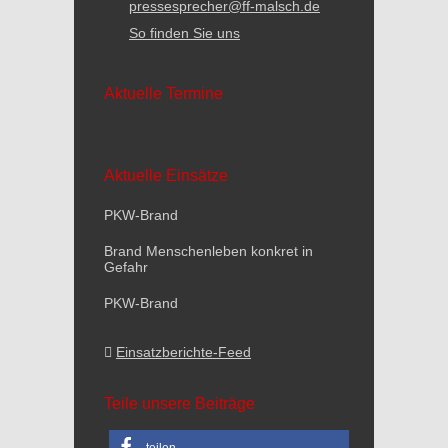
pressesprecher@ff-malsch.de
So finden Sie uns
Aktuelle Termine
Aktuelle Einsätze
PKW-Brand
Brand Menschenleben konkret in
Gefahr
PKW-Brand
Einsatzberichte-Feed
Teile unsere Beiträge