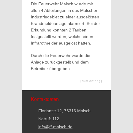
Die Feuerwehr Malsch wurde mit
allen 4 Abteilungen in das Malscher
Industriegebiet zu einer ausgelösten
Brandmeldeanlage alarmiert. Bei der
Erkundung konnten 2 Tauben
festgestellt werden, welche einen
Infrarotmelder ausgelöst hatten.
Durch die Feuerwehr wurde die
Anlage zurückgestellt und dem
Betreiber übergeben.
[zum Anfang]
Kontaktdaten
Florianstr.12, 76316 Malsch
Notruf: 112
info@ff-malsch.de