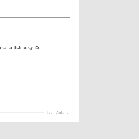
sehentlich ausgelöst.
[zum Anfang]