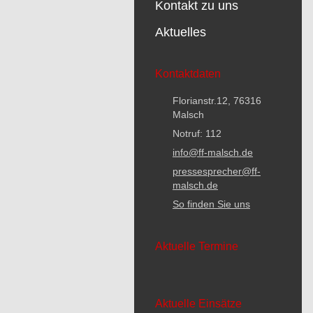
Kontakt zu uns
Aktuelles
Kontaktdaten
Florianstr.12, 76316
Malsch
Notruf: 112
info@ff-malsch.de
pressesprecher@ff-
malsch.de
So finden Sie uns
Aktuelle Termine
Aktuelle Einsätze