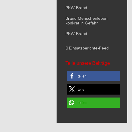
PKW-Brand
Brand Menschenleben
konkret in Gefahr
PKW-Brand
Einsatzberichte-Feed
Teile unsere Beiträge
teilen
teilen
teilen