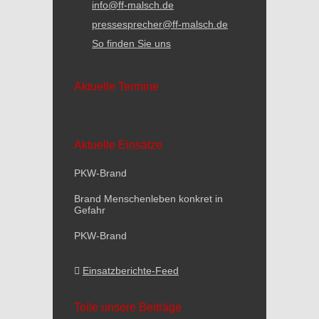
info@ff-malsch.de
pressesprecher@ff-malsch.de
So finden Sie uns
Aktuelle Termine
Aktuelle Einsätze
PKW-Brand
Brand Menschenleben konkret in
Gefahr
PKW-Brand
Einsatzberichte-Feed
Teile unsere Beiträge