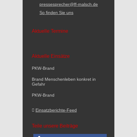
pressesprecher@ff-malsch.de
So finden Sie uns
Aktuelle Termine
Aktuelle Einsätze
PKW-Brand
Brand Menschenleben konkret in
Gefahr
PKW-Brand
Einsatzberichte-Feed
Teile unsere Beiträge