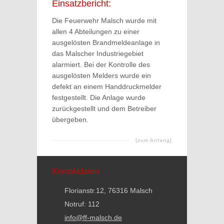
Einsatzbericht:
Die Feuerwehr Malsch wurde mit
allen 4 Abteilungen zu einer
ausgelösten Brandmeldeanlage in
das Malscher Industriegebiet
alarmiert. Bei der Kontrolle des
ausgelösten Melders wurde ein
defekt an einem Handdruckmelder
festgestellt. Die Anlage wurde
zurückgestellt und dem Betreiber
übergeben.
[zum Anfang]
Kontaktdaten
Florianstr.12, 76316 Malsch
Notruf: 112
info@ff-malsch.de