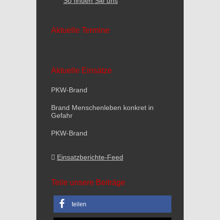
So finden Sie uns
Aktuelle Termine
Aktuelle Einsätze
PKW-Brand
Brand Menschenleben konkret in
Gefahr
PKW-Brand
Einsatzberichte-Feed
Teile unsere Beiträge
teilen