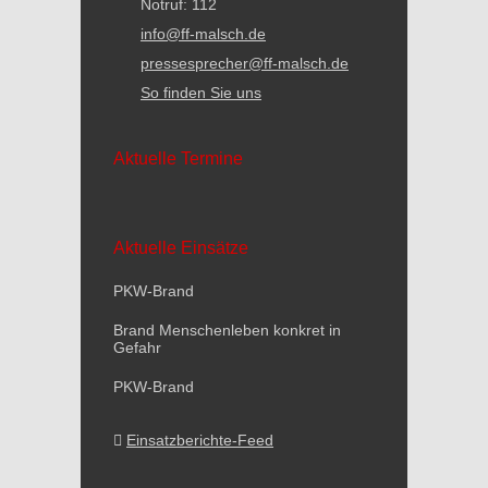
Notruf: 112
info@ff-malsch.de
pressesprecher@ff-malsch.de
So finden Sie uns
Aktuelle Termine
Aktuelle Einsätze
PKW-Brand
Brand Menschenleben konkret in
Gefahr
PKW-Brand
Einsatzberichte-Feed