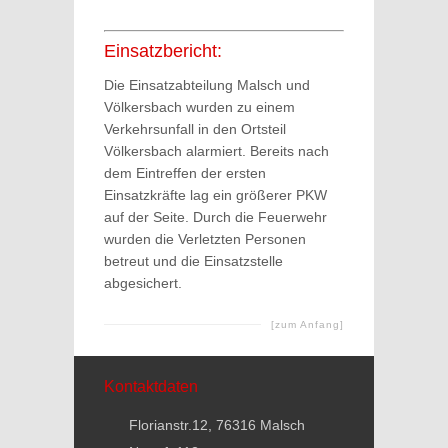
Einsatzbericht:
Die Einsatzabteilung Malsch und
Völkersbach wurden zu einem
Verkehrsunfall in den Ortsteil
Völkersbach alarmiert. Bereits nach
dem Eintreffen der ersten
Einsatzkräfte lag ein größerer PKW
auf der Seite. Durch die Feuerwehr
wurden die Verletzten Personen
betreut und die Einsatzstelle
abgesichert.
[zum Anfang]
Kontaktdaten
Florianstr.12, 76316 Malsch