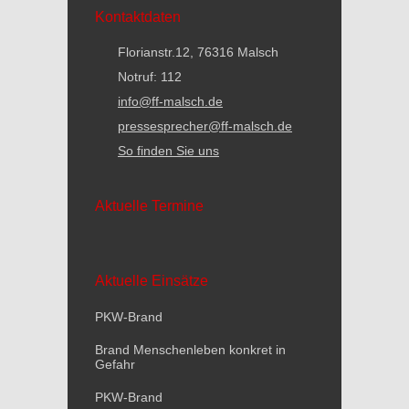
Kontaktdaten
Florianstr.12, 76316 Malsch
Notruf: 112
info@ff-malsch.de
pressesprecher@ff-malsch.de
So finden Sie uns
Aktuelle Termine
Aktuelle Einsätze
PKW-Brand
Brand Menschenleben konkret in
Gefahr
PKW-Brand