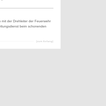
mit der Drehleiter der Feuerwehr
Rettungsdienst beim schonenden
[zum Anfang]