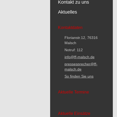
Kontakt zu uns
Aktuelles
Kontaktdaten
Florianstr.12, 76316
Malsch
Notruf: 112
info@ff-malsch.de
pressesprecher@ff-
malsch.de
So finden Sie uns
Aktuelle Termine
Aktuelle Einsätze