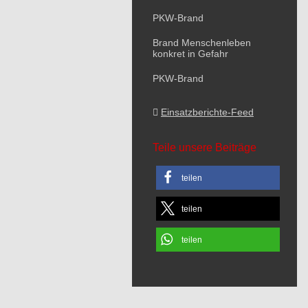
PKW-Brand
Brand Menschenleben
konkret in Gefahr
PKW-Brand
Einsatzberichte-Feed
Teile unsere Beiträge
teilen
teilen
teilen