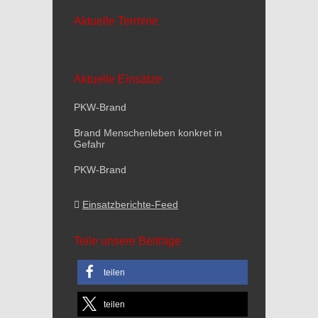
Aktuelle Termine
Aktuelle Einsätze
PKW-Brand
Brand Menschenleben konkret in
Gefahr
PKW-Brand
Einsatzberichte-Feed
Teile unsere Beiträge
teilen
teilen