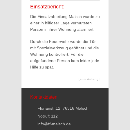
Einsatzbericht:
Die Einsatzabteilung Malsch wurde zu
einer in hilfloser Lage vermuteten
Person in ihrer Wohnung alarmiert.
Durch die Feuerwehr wurde die Tür
mit Spezialwerkzeug geöffnet und die
Wohnung kontrolliert. Für die
aufgefundene Person kam leider jede
Hilfe zu spät.
[zum Anfang]
Kontaktdaten
Florianstr.12, 76316 Malsch
Notruf: 112
info@ff-malsch.de