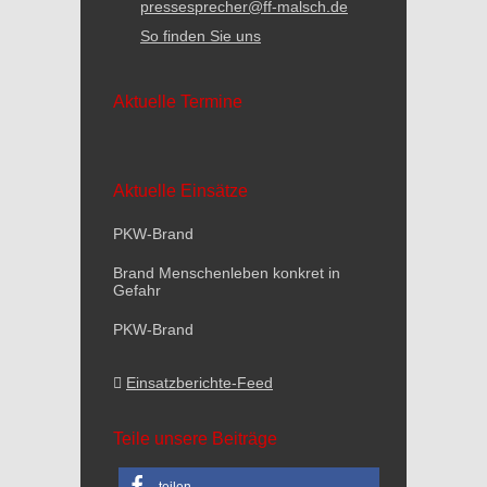
pressesprecher@ff-malsch.de
So finden Sie uns
Aktuelle Termine
Aktuelle Einsätze
PKW-Brand
Brand Menschenleben konkret in
Gefahr
PKW-Brand
Einsatzberichte-Feed
Teile unsere Beiträge