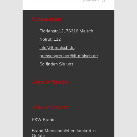
[zum Anfang]
Kontaktdaten
Florianstr.12, 76316 Malsch
Notruf: 112
info@ff-malsch.de
pressesprecher@ff-malsch.de
So finden Sie uns
Aktuelle Termine
Aktuelle Einsätze
PKW-Brand
Brand Menschenleben konkret in
Gefahr