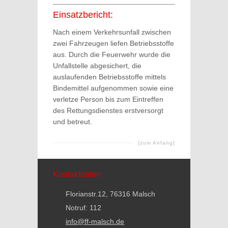
Einsatzbericht:
Nach einem Verkehrsunfall zwischen
zwei Fahrzeugen liefen Betriebsstoffe
aus. Durch die Feuerwehr wurde die
Unfallstelle abgesichert, die
auslaufenden Betriebsstoffe mittels
Bindemittel aufgenommen sowie eine
verletze Person bis zum Eintreffen
des Rettungsdienstes erstversorgt
und betreut.
[zum Anfang]
Kontaktdaten
Florianstr.12, 76316 Malsch
Notruf: 112
info@ff-malsch.de