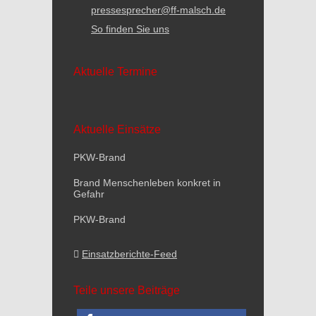
pressesprecher@ff-malsch.de
So finden Sie uns
Aktuelle Termine
Aktuelle Einsätze
PKW-Brand
Brand Menschenleben konkret in
Gefahr
PKW-Brand
Einsatzberichte-Feed
Teile unsere Beiträge