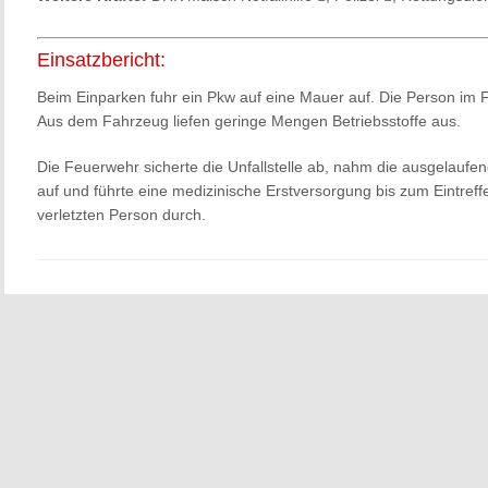
Einsatzbericht:
Beim Einparken fuhr ein Pkw auf eine Mauer auf. Die Person im Fa
Aus dem Fahrzeug liefen geringe Mengen Betriebsstoffe aus.
Die Feuerwehr sicherte die Unfallstelle ab, nahm die ausgelaufene
auf und führte eine medizinische Erstversorgung bis zum Eintref
verletzten Person durch.