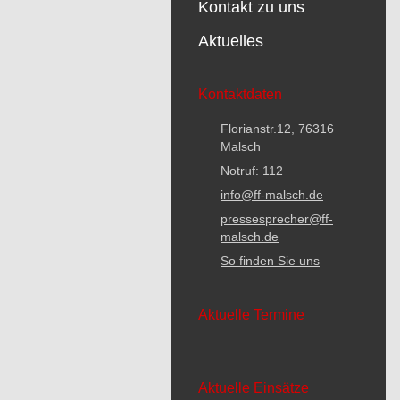
Kontakt zu uns
Aktuelles
Kontaktdaten
Florianstr.12, 76316
Malsch
Notruf: 112
info@ff-malsch.de
pressesprecher@ff-
malsch.de
So finden Sie uns
Aktuelle Termine
Aktuelle Einsätze