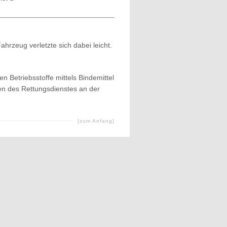
hrzeug verletzte sich dabei leicht.
n Betriebsstoffe mittels Bindemittel
fen des Rettungsdienstes an der
[zum Anfang]