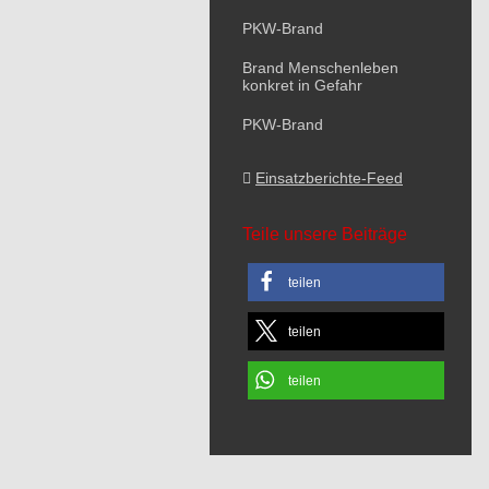
PKW-Brand
Brand Menschenleben
konkret in Gefahr
PKW-Brand
Einsatzberichte-Feed
Teile unsere Beiträge
teilen
teilen
teilen