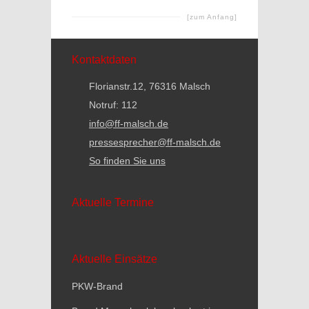
[zum Anfang]
Kontaktdaten
Florianstr.12, 76316 Malsch
Notruf: 112
info@ff-malsch.de
pressesprecher@ff-malsch.de
So finden Sie uns
Aktuelle Termine
Aktuelle Einsätze
PKW-Brand