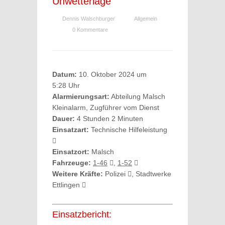
Unwetterlage
Dennis Walschburger
Allgemein
0 Kommentare
Datum:
10. Oktober 2024 um
5:28 Uhr
Alarmierungsart:
Abteilung Malsch
Kleinalarm, Zugführer vom Dienst
Dauer:
4 Stunden 2 Minuten
Einsatzart:
Technische Hilfeleistung
Einsatzort:
Malsch
Fahrzeuge:
1-46
,
1-52
Weitere Kräfte:
Polizei
, Stadtwerke
Ettlingen
Einsatzbericht: