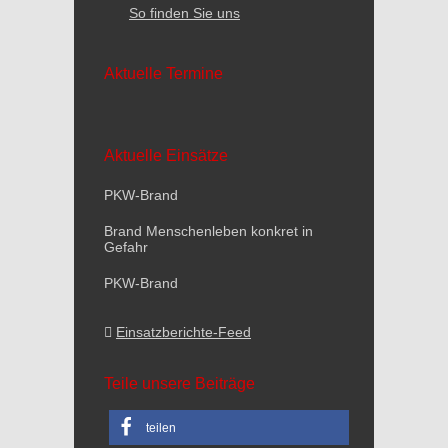
So finden Sie uns
Aktuelle Termine
Aktuelle Einsätze
PKW-Brand
Brand Menschenleben konkret in
Gefahr
PKW-Brand
Einsatzberichte-Feed
Teile unsere Beiträge
teilen