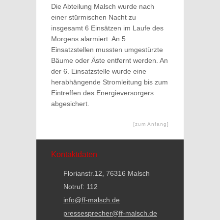
Die Abteilung Malsch wurde nach
einer stürmischen Nacht zu
insgesamt 6 Einsätzen im Laufe des
Morgens alarmiert. An 5
Einsatzstellen mussten umgestürzte
Bäume oder Äste entfernt werden. An
der 6. Einsatzstelle wurde eine
herabhängende Stromleitung bis zum
Eintreffen des Energieversorgers
abgesichert.
[zum Anfang]
Kontaktdaten
Florianstr.12, 76316 Malsch
Notruf: 112
info@ff-malsch.de
pressesprecher@ff-malsch.de