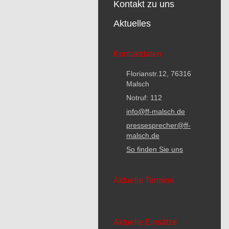
Kontakt zu uns
Aktuelles
Kontaktdaten
Florianstr.12, 76316
Malsch
Notruf: 112
info@ff-malsch.de
pressesprecher@ff-
malsch.de
So finden Sie uns
Aktuelle Termine
Aktuelle Einsätze