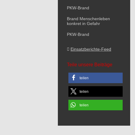
PKW-Brand
Brand Menschenleben
konkret in Gefahr
PKW-Brand
Einsatzberichte-Feed
Teile unsere Beiträge
teilen
teilen
teilen