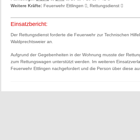
Weitere Kräfte:
Feuerwehr Ettlingen
, Rettungsdienst
Einsatzbericht:
Der Rettungsdienst forderte die Feuerwehr zur Technischen Hilfele
Waldprechtsweier an.
Aufgrund der Gegebenheiten in der Wohnung musste der Rettung
zum Rettungswagen unterstützt werden. Im weiteren Einsatzverlau
Feuerwehr Ettlingen nachgefordert und die Person über diese au