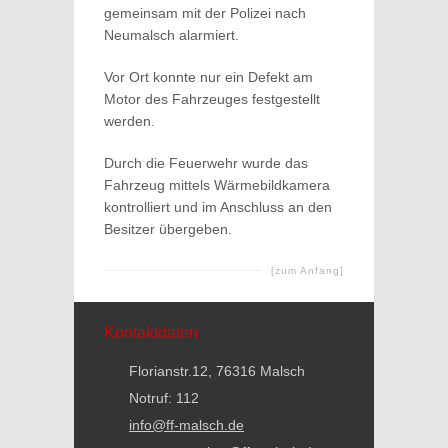
gemeinsam mit der Polizei nach
Neumalsch alarmiert.
Vor Ort konnte nur ein Defekt am
Motor des Fahrzeuges festgestellt
werden.
Durch die Feuerwehr wurde das
Fahrzeug mittels Wärmebildkamera
kontrolliert und im Anschluss an den
Besitzer übergeben.
[zum Anfang]
Kontaktdaten
Florianstr.12, 76316 Malsch
Notruf: 112
info@ff-malsch.de