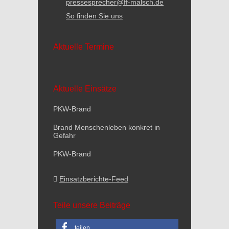
pressesprecher@ff-malsch.de
So finden Sie uns
Aktuelle Termine
Aktuelle Einsätze
PKW-Brand
Brand Menschenleben konkret in
Gefahr
PKW-Brand
Einsatzberichte-Feed
Teile unsere Beiträge
teilen