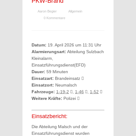
PKW-Brand
Aaron Begier
Allgemein
0 Kommentare
Datum:
19. April 2026 um 11:31 Uhr
Alarmierungsart:
Abteilung Sulzbach
Kleinalarm,
Einsatzführungsdienst(EFD)
Dauer:
59 Minuten
Einsatzart:
Brandeinsatz
Einsatzort:
Neumalsch
Fahrzeuge:
1-19-2
,
1-46
,
1-52
Weitere Kräfte:
Polizei
Einsatzbericht:
Die Abteilung Malsch und der
Einsatzführungsdienst wurden