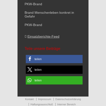
PKW-Brand
Brand Menschenleben konkret in
Gefahr
PKW-Brand
Einsatzberichte-Feed
Teile unsere Beiträge
teilen
teilen
teilen
Kontakt
Impressum
Datenschutzerklärung
Haftungsausschluß
Interner Bereich